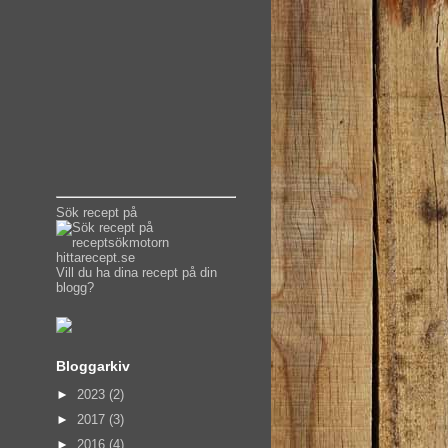
Sök recept på
Vill du ha dina recept på din
blogg?
Bloggarkiv
►
2023
(2)
►
2017
(3)
►
2016
(4)