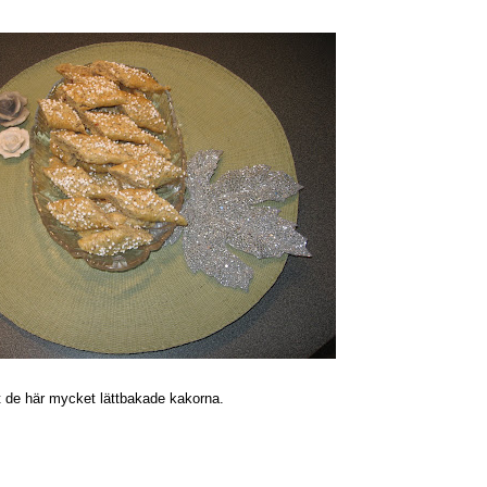
de här mycket lättbakade kakorna.