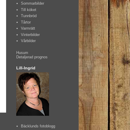
Sommarbilder
Till köket
Tunnbröd
Tårtor
Varmrätt
Vinterbilder
Vårbilder
Husum
Detaljerad prognos
Lill-Ingrid
g
Bäcklunds fotoblogg