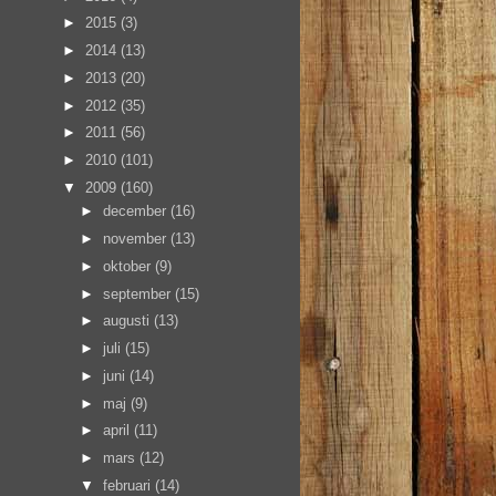
►
2015
(3)
►
2014
(13)
►
2013
(20)
►
2012
(35)
►
2011
(56)
►
2010
(101)
▼
2009
(160)
►
december
(16)
►
november
(13)
►
oktober
(9)
►
september
(15)
►
augusti
(13)
►
juli
(15)
►
juni
(14)
►
maj
(9)
►
april
(11)
►
mars
(12)
▼
februari
(14)